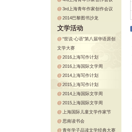
@
3rd上海青年作家创作会议
@
2014巴黎图书沙龙
文学活动
@
“世说·心语”第八届华语原创
文学大赛
@
2016上海写作计划
@
2016上海国际文学周
@
2014上海写作计划
@
2015上海写作计划
@
2014上海国际文学周
@
2015上海国际文学周
@
上海国际儿童文学作家节
@
思南读书会
@
青年学子品读文学经典大赛