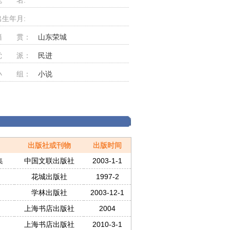
笔 名:
出生年月:
籍 贯：
山东荣城
党 派：
民进
会长
小 组：
小说
出版社或刊物
出版时间
集
中国文联出版社
2003-1-1
花城出版社
1997-2
学林出版社
2003-12-1
上海书店出版社
2004
上海书店出版社
2010-3-1