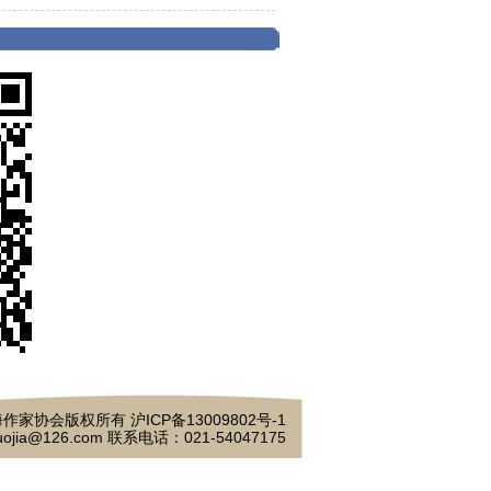
作家协会版权所有 沪ICP备13009802号-1
ojia@126.com 联系电话：021-54047175