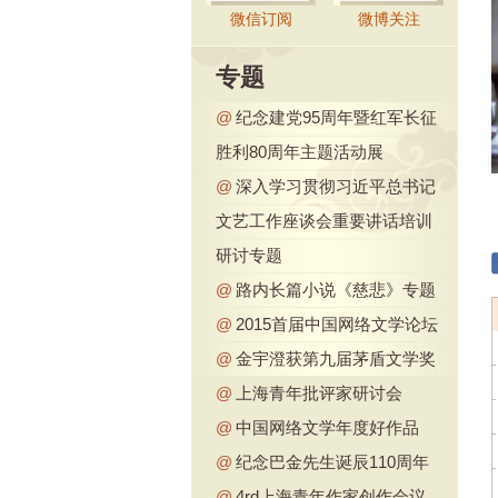
微信订阅
微博关注
专题
@
纪念建党95周年暨红军长征
胜利80周年主题活动展
@
深入学习贯彻习近平总书记
文艺工作座谈会重要讲话培训
研讨专题
@
路内长篇小说《慈悲》专题
@
2015首届中国网络文学论坛
@
金宇澄获第九届茅盾文学奖
@
上海青年批评家研讨会
@
中国网络文学年度好作品
@
纪念巴金先生诞辰110周年
@
4rd上海青年作家创作会议