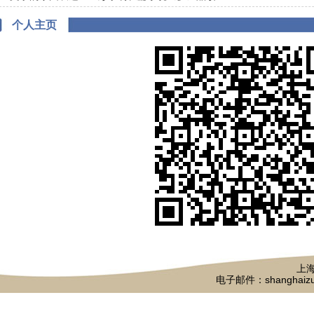
个人主页
上海
电子邮件：shanghaizu