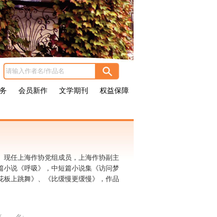
务
会员新作
文学期刊
权益保障
员。现任上海作协党组成员，上海作协副主
篇小说《呼吸》，中短篇小说集《访问梦
花板上跳舞》、《比缓慢更缓慢》，作品