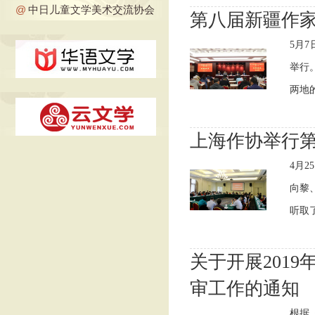
@
中日儿童文学美术交流协会
第八届新疆作
5月
举行
两地的
上海作协举行
4月
向黎
听取了
关于开展201
审工作的通知
根据