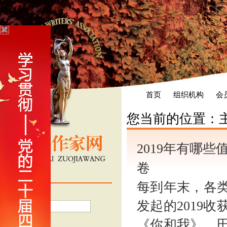
首页
组织机构
会
您当前的位置：
2019年有哪
卷
会员登录
每到年末，各
用户名
发起的2019
《你和我》、
密 码