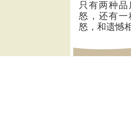
只有两种品
怒，还有一
怒，和遗憾