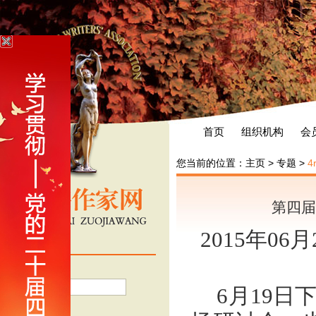
首页
组织机构
会
您当前的位置：
主页
>
专题
>
第四届
2015年06
会员登录
用户名
6月19
密 码