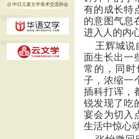
@
中日儿童文学美术交流协会
有的成长特
的意图气息
进入人的内
王辉城说
面生长出一
常的，同时
子，浓缩一
插科打诨，
锐发现了吃
宴会为切入
生活中惊心