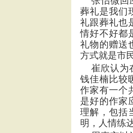
张怡微回
葬礼是我们
礼跟葬礼也
情好不好都
礼物的赠送
方式就是市
崔欣认为
钱佳楠比较
作家有一个
是好的作家
理解，包括
明，人情练