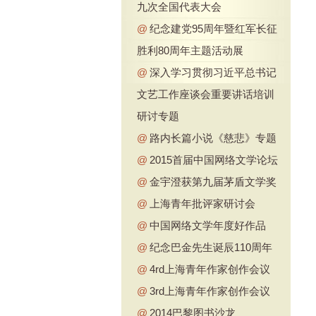
九次全国代表大会
@
纪念建党95周年暨红军长征
胜利80周年主题活动展
@
深入学习贯彻习近平总书记
文艺工作座谈会重要讲话培训
研讨专题
@
路内长篇小说《慈悲》专题
@
2015首届中国网络文学论坛
@
金宇澄获第九届茅盾文学奖
@
上海青年批评家研讨会
@
中国网络文学年度好作品
@
纪念巴金先生诞辰110周年
@
4rd上海青年作家创作会议
@
3rd上海青年作家创作会议
@
2014巴黎图书沙龙