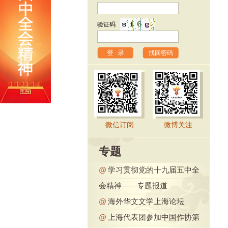
验证码
找回密码
微信订阅
微博关注
专题
@
学习贯彻党的十九届五中全
会精神——专题报道
@
海外华文文学上海论坛
@
上海代表团参加中国作协第