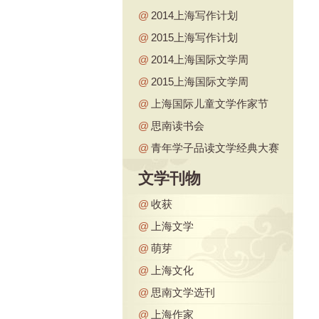
@
2014上海写作计划
@
2015上海写作计划
@
2014上海国际文学周
@
2015上海国际文学周
@
上海国际儿童文学作家节
@
思南读书会
@
青年学子品读文学经典大赛
文学刊物
@
收获
@
上海文学
@
萌芽
@
上海文化
@
思南文学选刊
@
上海作家