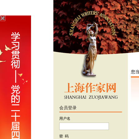
您
会员登录
用户名
密 码