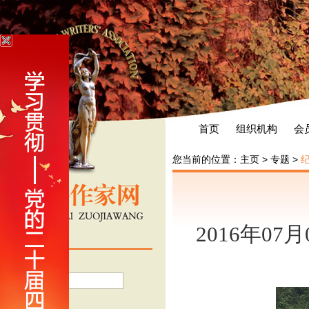
首页
组织机构
会
您当前的位置：
主页
>
专题
>
2016年07
会员登录
用户名
密 码