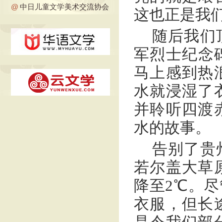
@
中日儿童文学美术交流协会
这也正是我
随后我们
军烈士纪念
马上感到热
水就浸湿了
并聆听四渡
水的故事。
告别了贵
若尔盖大草原
降至2℃。
衣服，但长