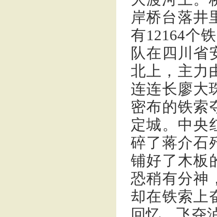
岸桥台落井
有12164个
队在四川省
北上，主力
连连长廖大
密布的铁索
定城。中央
碎了蒋介石
铺好了木板
恐稍有分神
却在铁索上
回忆，飞夺泸