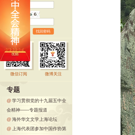
验证码
找回密码
微信订阅
微博关注
专题
@
学习贯彻党的十九届五中全
会精神——专题报道
@
海外华文文学上海论坛
@
上海代表团参加中国作协第