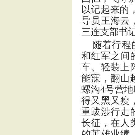
以记起来的
导员王海云
三连支部书
随着行程
和红军之间
车、轻装上
能寐，翻山越
螺沟4号营地
得又黑又瘦
重跋涉行走
长征，在人
的英雄业绩