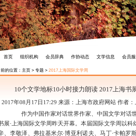
首页
组织机构
会员辞典
作协动态
文学信息
会员服
当前的位置：
主页
>
专题
>
2017上海国际文学周
10个文学地标10小时接力朗读 2017上海
2017年08月17日17:29 来源：上海市政府网站 作
作为中国作家对话世界作家、中国文学对话世界
书展·上海国际文学周昨天开幕。本届国际文学周以科
辛、李敬泽、弗拉基米尔·博亚利诺夫、马丁·卡帕罗