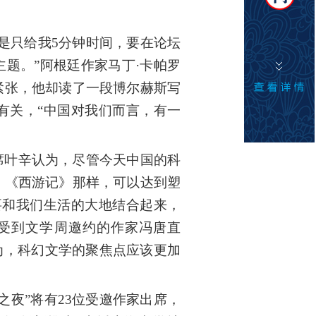
只给我5分钟时间，要在论坛
题。”阿根廷作家马丁·卡帕罗
紧张，他却读了一段博尔赫斯写
有关，“中国对我们而言，有一
叶辛认为，尽管今天中国的科
》《西游记》那样，可以达到塑
要和我们生活的大地结合起来，
受到文学周邀约的作家冯唐直
为，科幻文学的聚焦点应该更加
夜”将有23位受邀作家出席，