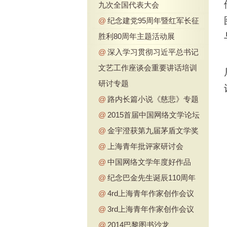
九次全国代表大会
@
纪念建党95周年暨红军长征
胜利80周年主题活动展
@
深入学习贯彻习近平总书记
文艺工作座谈会重要讲话培训
研讨专题
@
路内长篇小说《慈悲》专题
@
2015首届中国网络文学论坛
@
金宇澄获第九届茅盾文学奖
@
上海青年批评家研讨会
@
中国网络文学年度好作品
@
纪念巴金先生诞辰110周年
@
4rd上海青年作家创作会议
@
3rd上海青年作家创作会议
@
2014巴黎图书沙龙