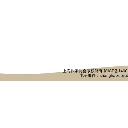
上海作家协会版权所有
沪ICP备1400
电子邮件：shanghaizuojia