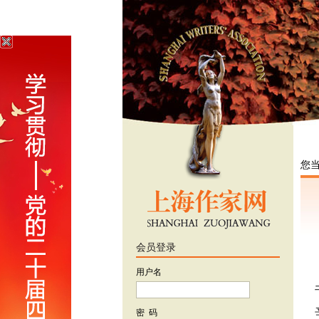
您
会员登录
用户名
密 码