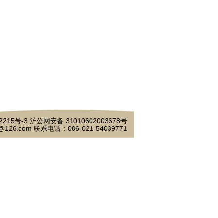
2215号-3
沪公网安备 31010602003678号
@126.com 联系电话：086-021-54039771