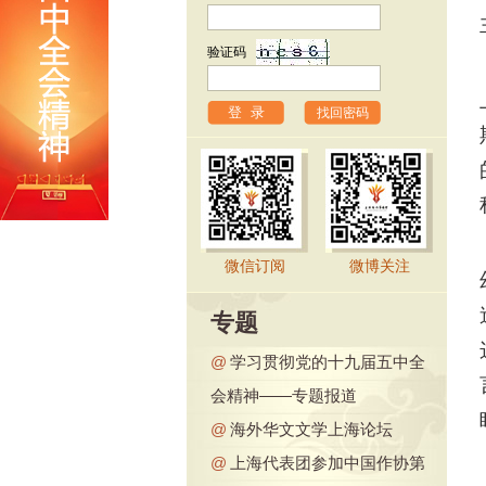
验证码
找回密码
微信订阅
微博关注
专题
@
学习贯彻党的十九届五中全
会精神——专题报道
@
海外华文文学上海论坛
@
上海代表团参加中国作协第