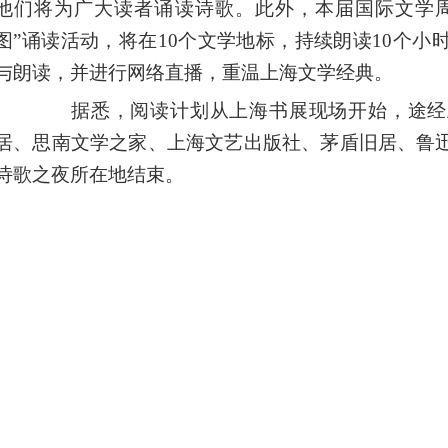
他们将为广大读者诵读诗歌。此外，本届国际文学周
图”诵读活动，将在10个文学地标，持续朗读10个小
与朗读，并进行网络直播，重温上海文学经典。
据悉，阅读计划从上海书展现场开始，途经
居、思南文学之家、上海文艺出版社、茅盾旧居、鲁
诗歌之夜所在地结束。