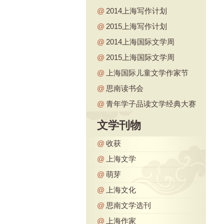
@
2014上海写作计划
@
2015上海写作计划
@
2014上海国际文学周
@
2015上海国际文学周
@
上海国际儿童文学作家节
@
思南读书会
@
青年学子品读文学经典大赛
文学刊物
@
收获
@
上海文学
@
萌芽
@
上海文化
@
思南文学选刊
@
上海作家