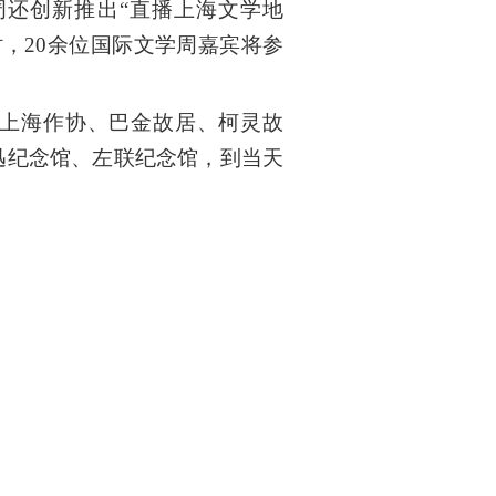
还创新推出“直播上海文学地
时，20余位国际文学周嘉宾将参
上海作协、巴金故居、柯灵故
迅纪念馆、左联纪念馆，到当天