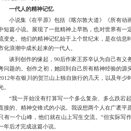
一代人的精神记忆
小说集《在平原》包括《喀尔敦大道》《所有动
中短篇小说。展现了一批精神上早熟，也对世界有一
流变史。他们的精神记忆始于上个世纪末，是在信息
市化浪潮中成长起来的一代人。
谈到创作的缘起，90后作家王苏辛认为自己有义
考问题的。创作之初，她回到自己所有精神经验的源
2012年在银川的贺兰山上独自旅行的几天，以及年
光。
“我一开始没有打算写一个多么复杂、多么跌宕
直接的、精神交锋式的小说。我设想两个人在广袤平
只有一个山峰，他们就在山上写生交流。”但实际写
一年后才完成这篇小说。