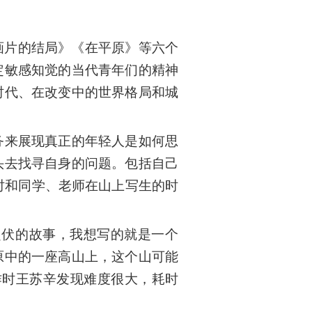
画片的结局》《在平原》等六个
定敏感知觉的当代青年们的精神
时代、在改变中的世界格局和城
务来展现真正的年轻人是如何思
头去找寻自身的问题。包括自己
少时和同学、老师在山上写生的时
起伏的故事，我想写的就是一个
原中的一座高山上，这个山可能
作时王苏辛发现难度很大，耗时