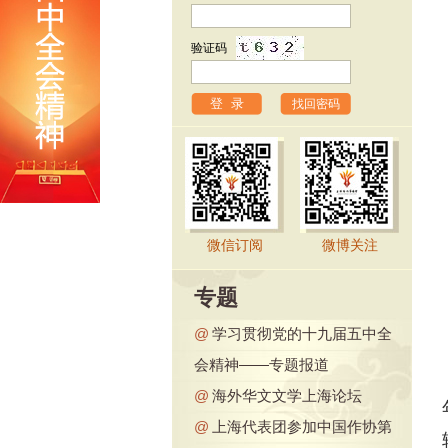
验证码
找回密码
微信订阅
微博关注
专题
@
学习贯彻党的十九届五中全
会精神——专题报道
@
海外华文文学上海论坛
@
上海代表团参加中国作协第