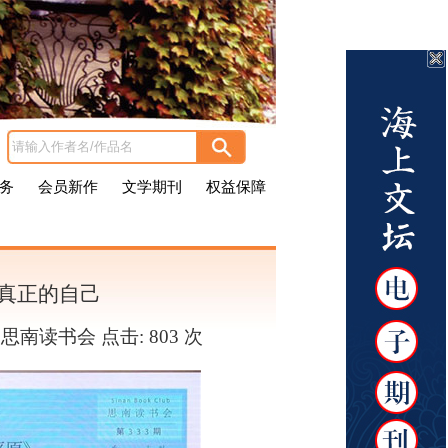
务
会员新作
文学期刊
权益保障
真正的自己
者：思南读书会 点击:
803 次