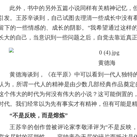
此外，书中的另外五篇小说同样有关精神记忆，
引发。王苏辛谈到，自己试图去理清一些成长中没有
留下的一些情感的、成长的阴影。“我希望通过这样
长大的自己，当意识到一些问题之后，自觉去靠近真正
黄德海
黄德海谈到，《在平原》中可以看到一代人独特
认为，所谓一代人的精神是由少数几部经典作品奠定
这个伟大的时代为何没有伟大的小说？这可能倒置的
时代。我们经常以为先有事实才有精神，但有可能是精
“不是反映，而是熔炼”
王苏辛的创作曾被评论家李敬泽评为“不是反映
穷水尽时的可能性——容纳庞杂无尽的碎片而抵达晶体