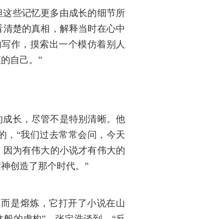
但这些记忆更多由成长的细节所
看清楚的真相，解释当时在心中
的写作，摸索出一个模仿着别人
的自己。”
的成长，尽管不是特别清晰。他
的，“我们过去常常会问，今天
，因为有伟大的小说才有伟大的
神创造了那个时代。”
，而是熔炼，它打开了小说在山
般的虚构”。张定浩谈到，“反