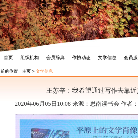
首页
组织机构
会员辞典
作协动态
文学信息
会员服
当前的位置：
主页
>
文学信息
王苏辛：我希望通过写作去靠近
2020年06月05日10:08 来源：思南读书会 作