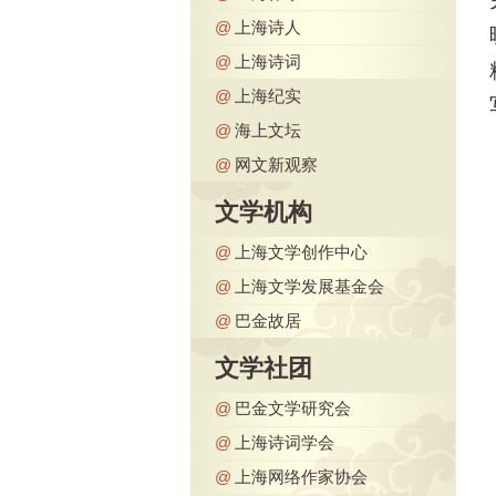
@
上海诗人
@
上海诗词
@
上海纪实
@
海上文坛
@
网文新观察
文学机构
@
上海文学创作中心
@
上海文学发展基金会
@
巴金故居
文学社团
@
巴金文学研究会
@
上海诗词学会
@
上海网络作家协会