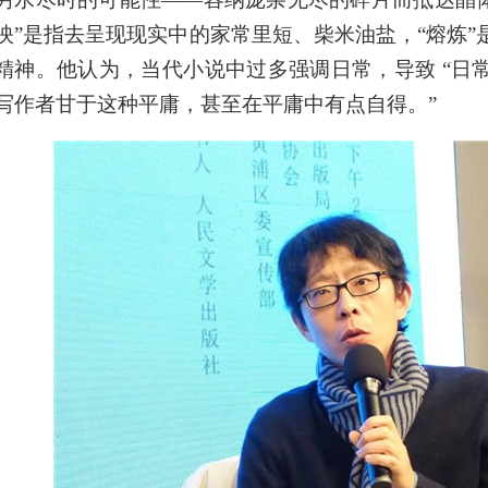
映”是指去呈现现实中的家常里短、柴米油盐，“熔炼
精神。他认为，当代小说中过多强调日常，导致 “日
写作者甘于这种平庸，甚至在平庸中有点自得。”