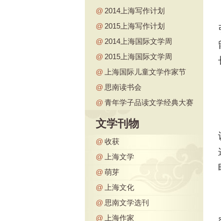
@
2014上海写作计划
@
2015上海写作计划
@
2014上海国际文学周
@
2015上海国际文学周
@
上海国际儿童文学作家节
@
思南读书会
@
青年学子品读文学经典大赛
文学刊物
@
收获
@
上海文学
@
萌芽
@
上海文化
@
思南文学选刊
@
上海作家