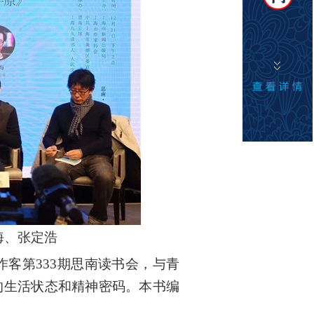
海、张定浩
作客第333期思南读书会，与青
的生活状态和精神密码。本书编