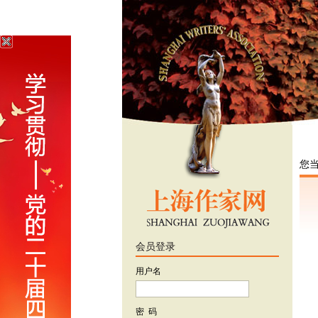
您
会员登录
用户名
密 码