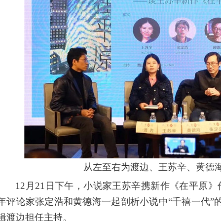
从左至右为渡边、王苏辛、黄德
12月21日下午，小说家王苏辛携新作《在平原》
年评论家张定浩和黄德海一起剖析小说中“千禧一代”
辑渡边担任主持。