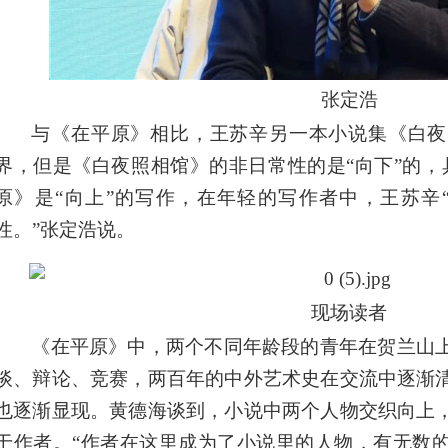
张定浩
与《在平原》相比，王苏辛另一本小说集《白夜
界，但是《白夜照相馆》的非日常性的是“向下”的，
原》是“向上”的写作，在年轻的写作者中，王苏辛
性。”张定浩说。
现场读者
《在平原》中，两个不同年龄段的青年在贺兰山
谈、辩论、竞赛，两百年的中外艺术史在交流中逐渐
也逐渐显现。黄德海谈到，小说中两个人物交织向上
于作者。“作者在这里成为了小说里的人物，有无数