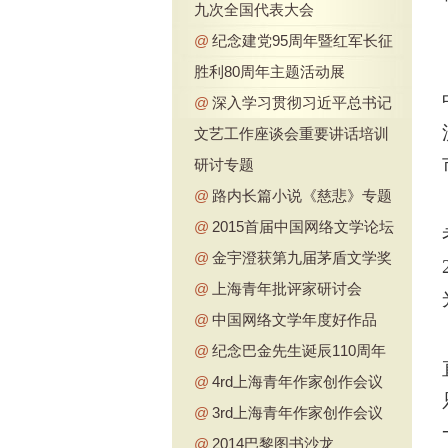
九次全国代表大会
@
纪念建党95周年暨红军长征
胜利80周年主题活动展
@
深入学习贯彻习近平总书记
文艺工作座谈会重要讲话培训
研讨专题
@
路内长篇小说《慈悲》专题
@
2015首届中国网络文学论坛
@
金宇澄获第九届茅盾文学奖
@
上海青年批评家研讨会
@
中国网络文学年度好作品
@
纪念巴金先生诞辰110周年
@
4rd上海青年作家创作会议
@
3rd上海青年作家创作会议
@
2014巴黎图书沙龙