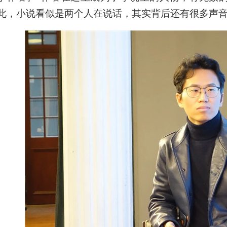
此，小说看似是两个人在说话，其实背后还有很多声音