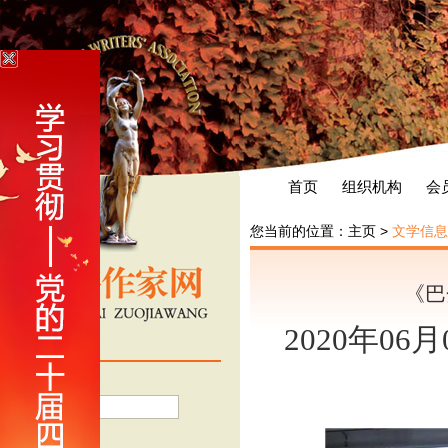
首页
组织机构
会
您当前的位置：
主页
>
文学信息
《巴
2020年06
会员登录
用户名
密 码