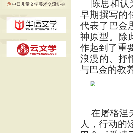
陈思和认
@
中日儿童文学美术交流协会
早期撰写的
代表了巴金
神原型。除
作起到了重
浪漫的、抒
与巴金的教养
在屠格涅
人，行动的