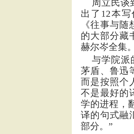
周立民谈
出了12本
《往事与随
的大部分藏
赫尔岑全集
与学院派
茅盾、鲁迅
而是按照个
不是最好的
学的进程，
译的句式融
部分。”