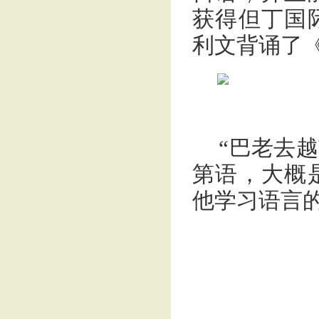
获得但丁国
利文背诵了
“巴老去
第语，大概
他学习语言