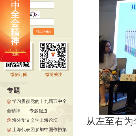
验证码
找回密码
微信订阅
微博关注
专题
@
学习贯彻党的十九届五中全
会精神——专题报道
从左至右为
@
海外华文文学上海论坛
@
上海代表团参加中国作协第