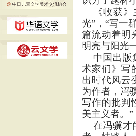
识分子题材
@
中日儿童文学美术交流协会
《收获》
光”，“写一
篇流动着明
明亮与阳光
中国出版
术家们》写
出时代风云
为作者，冯
写作的批判
美主义者。”
在冯骥才