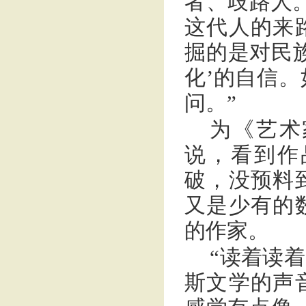
者、歧路人
这代人的来
掘的是对民
化’的自信
问。”
为《艺术
说，看到作
破，没预料
又是少有的
的作家。
“读着读
斯文学的声