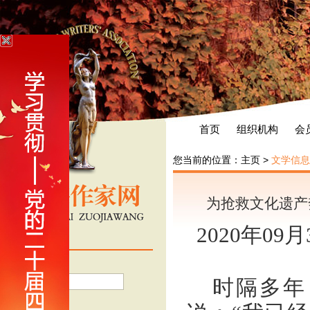
首页
组织机构
会
您当前的位置：
主页
>
文学信息
为抢救文化遗产
2020年09
会员登录
用户名
时隔多年
密 码