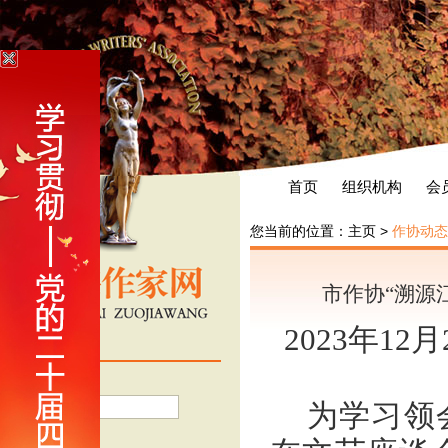
首页
组织机构
会
您当前的位置：
主页
>
作协动态
市作协“溯源
2023年12
会员登录
用户名
为学习领
密 码