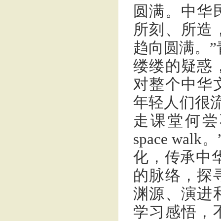
圆满。中华
所刻、所造
趋向圆满。”
缕缕的疑惑
对整个中华
年轻人们很流行
走课堂何尝不是一种
space w
化，传承中
的脉络，探
渊源、演进
学习感悟，