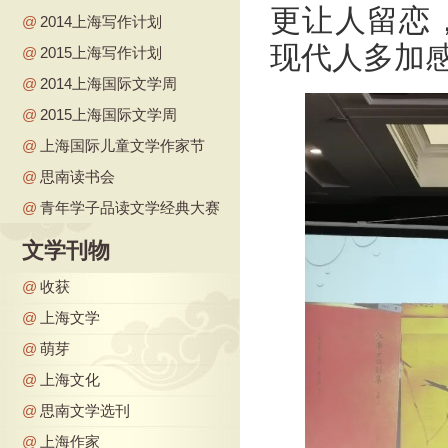
更让人留恋
@
2014上海写作计划
现代人多加
@
2015上海写作计划
@
2014上海国际文学周
@
2015上海国际文学周
@
上海国际儿童文学作家节
@
思南读书会
@
青年学子品读文学经典大赛
文学刊物
@
收获
@
上海文学
@
萌芽
@
上海文化
@
思南文学选刊
@
上海作家