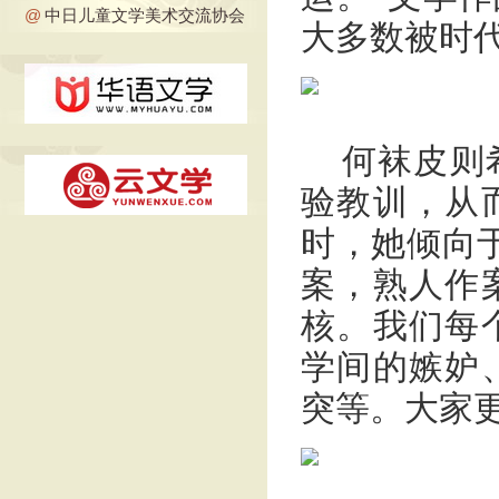
@
中日儿童文学美术交流协会
大多数被时代
何袜皮则
验教训，从
时，她倾向
案，熟人作
核。我们每
学间的嫉妒
突等。大家