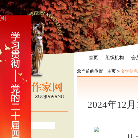
首页
组织机构
会
您当前的位置：
主页
>
文学信息
2024年12
会员登录
用户名
密 码