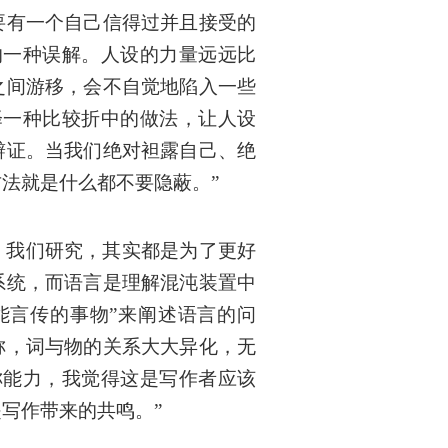
要有一个自己信得过并且接受的
的一种误解。人设的力量远远比
之间游移，会不自觉地陷入一些
择一种比较折中的做法，让人设
辩证。当我们绝对袒露自己、绝
法就是什么都不要隐蔽。”
，我们研究，其实都是为了更好
系统，而语言是理解混沌装置中
能言传的事物”来阐述语言的问
称，词与物的关系大大异化，无
称能力，我觉得这是写作者应该
写作带来的共鸣。”