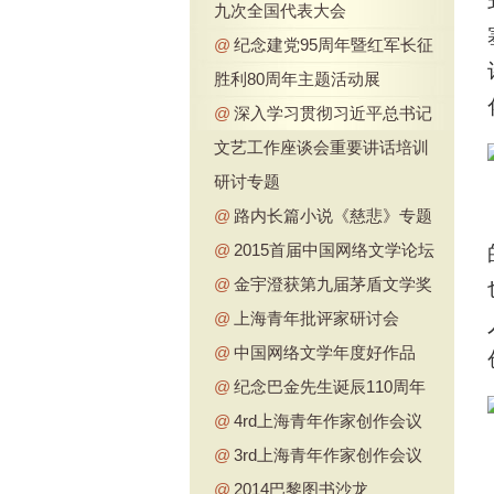
九次全国代表大会
@
纪念建党95周年暨红军长征
胜利80周年主题活动展
@
深入学习贯彻习近平总书记
文艺工作座谈会重要讲话培训
研讨专题
@
路内长篇小说《慈悲》专题
@
2015首届中国网络文学论坛
@
金宇澄获第九届茅盾文学奖
@
上海青年批评家研讨会
@
中国网络文学年度好作品
@
纪念巴金先生诞辰110周年
@
4rd上海青年作家创作会议
@
3rd上海青年作家创作会议
@
2014巴黎图书沙龙