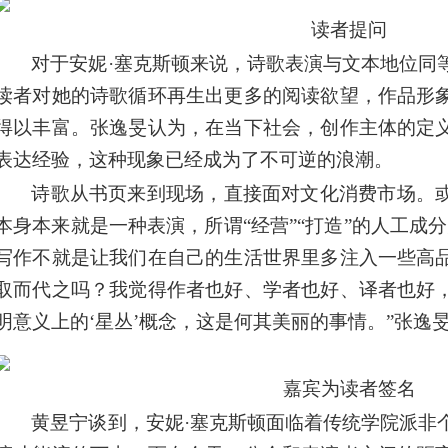
读者提问
对于安妮·塞克斯顿来说，诗歌表演与文本地位同
读者对她的诗歌循环再生出更多的阅读欲望，作品形
得以丰富。张逸旻认为，在当下社会，创作主体的定
表达经验，这种现象已经成为了不可逆的浪潮。
诗歌从书页来到现场，直接面对文化消费市场。
本身本来就是一种表演，所谓“经营”“打造”的人工成
写作不就是让我们在自己的生活世界里多注入一些高
取而代之吗？我觉得作者也好、学者也好、译者也好
明意义上的‘星丛’概念，这是何其美丽的事情。”张逸
嘉宾为读者签名
黄昱宁谈到，安妮·塞克斯顿面临着传统学院派非