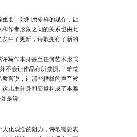
等重要。她利用多样的媒介，让
象和作者形象之间的关系也由此
义发生了更新，诗歌拥有了新的
或许写作本身甚至任何艺术形式
分并不会让作品有所减损。“难道
品质言说，让那些糟糕的声音被
，这几重分身和变量构成了本雅
旻如是说。
个人化观念的阻力，诗歌需要表