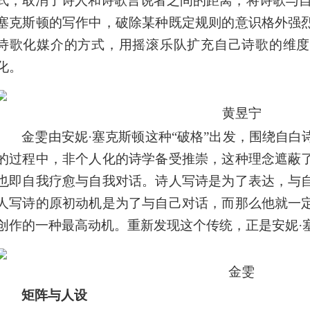
式，取消了诗人和诗歌言说者之间的距离，将诗歌与自
塞克斯顿的写作中，破除某种既定规则的意识格外强
诗歌化媒介的方式，用摇滚乐队扩充自己诗歌的维度
化。
黄昱宁
金雯由安妮·塞克斯顿这种“破格”出发，围绕自
的过程中，非个人化的诗学备受推崇，这种理念遮蔽
也即自我疗愈与自我对话。诗人写诗是为了表达，与
人写诗的原初动机是为了与自己对话，而那么他就一
创作的一种最高动机。重新发现这个传统，正是安妮·
金雯
矩阵与人设