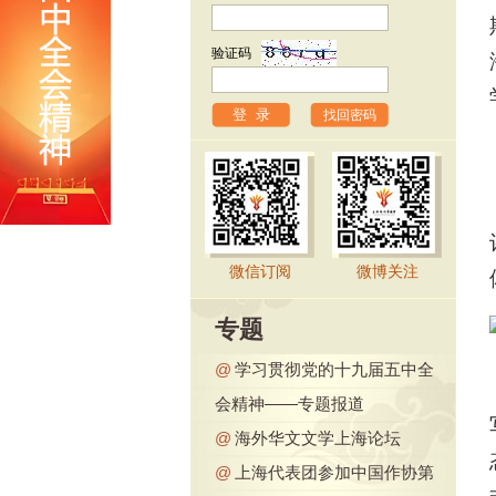
验证码
找回密码
微信订阅
微博关注
专题
@
学习贯彻党的十九届五中全
会精神——专题报道
@
海外华文文学上海论坛
@
上海代表团参加中国作协第