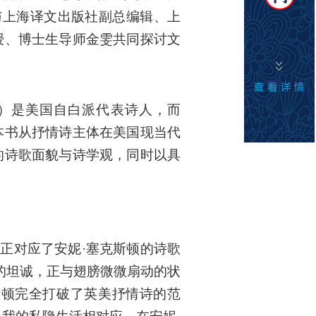
与上海译文出版社副总编辑、上
授、博士生导师金雯共同探讨文
ton）是美国自白派代表诗人，而
本书从抒情诗主体在美国现当代
的诗歌面貌与诗学观，同时以具
词正对应了安妮·塞克斯顿的诗歌
的坦诚，正与翅膀微微扇动的状
斯顿完全打破了英美抒情诗的范