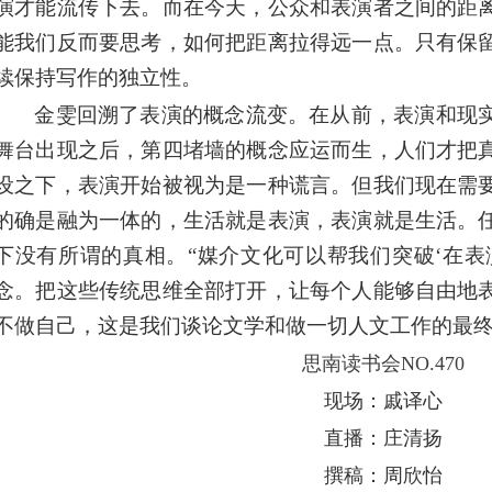
演才能流传下去。而在今天，公众和表演者之间的距
能我们反而要思考，如何把距离拉得远一点。只有保
续保持写作的独立性。
金雯回溯了表演的概念流变。在从前，表演和现
舞台出现之后，第四堵墙的概念应运而生，人们才把
设之下，表演开始被视为是一种谎言。但我们现在需
的确是融为一体的，生活就是表演，表演就是生活。
下没有所谓的真相。“媒介文化可以帮我们突破‘在表
念。把这些传统思维全部打开，让每个人能够自由地
不做自己，这是我们谈论文学和做一切人文工作的最终
思南读书会NO.470
现场：戚译心
直播：庄清扬
撰稿：周欣怡