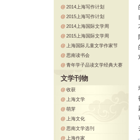
@
2014上海写作计划
@
2015上海写作计划
@
2014上海国际文学周
@
2015上海国际文学周
@
上海国际儿童文学作家节
@
思南读书会
@
青年学子品读文学经典大赛
文学刊物
@
收获
@
上海文学
@
萌芽
@
上海文化
@
思南文学选刊
@
上海作家