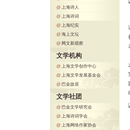
@
上海诗人
@
上海诗词
@
上海纪实
@
海上文坛
@
网文新观察
文学机构
@
上海文学创作中心
@
上海文学发展基金会
@
巴金故居
文学社团
@
巴金文学研究会
@
上海诗词学会
@
上海网络作家协会