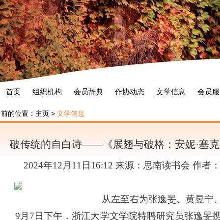
首页
组织机构
会员辞典
作协动态
文学信息
会员服
当前的位置：
主页
>
文学信息
破传统的自白诗——《展翅与破格：安妮·塞
2024年12月11日16:12 来源：思南读书会 作
从左至右为张逸旻、黄昱宁
9月7日下午，浙江大学文学院特聘研究员张逸旻