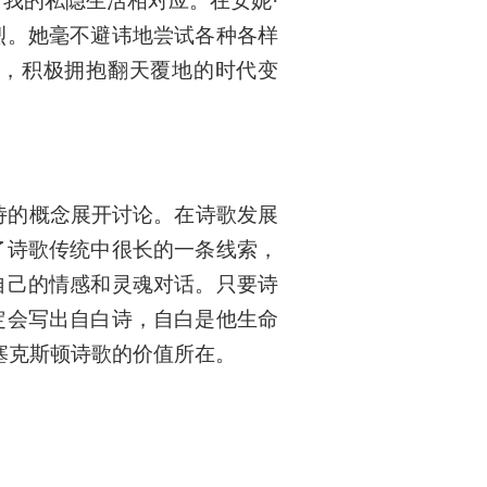
我的私隐生活相对应。在安妮·
烈。她毫不避讳地尝试各种各样
，积极拥抱翻天覆地的时代变
白诗的概念展开讨论。在诗歌发展
了诗歌传统中很长的一条线索，
自己的情感和灵魂对话。只要诗
定会写出自白诗，自白是他生命
塞克斯顿诗歌的价值所在。