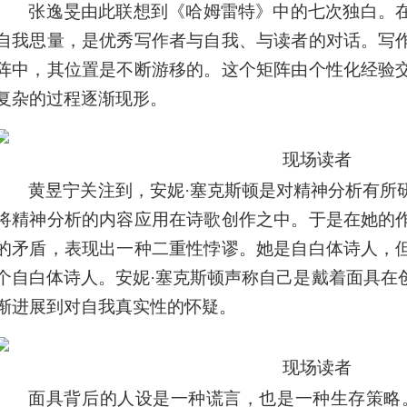
张逸旻由此联想到《哈姆雷特》中的七次独白。
自我思量，是优秀写作者与自我、与读者的对话。写
阵中，其位置是不断游移的。这个矩阵由个性化经验
复杂的过程逐渐现形。
现场读者
黄昱宁关注到，安妮·塞克斯顿是对精神分析有所
将精神分析的内容应用在诗歌创作之中。于是在她的
的矛盾，表现出一种二重性悖谬。她是自白体诗人，
个自白体诗人。安妮·塞克斯顿声称自己是戴着面具在
渐进展到对自我真实性的怀疑。
现场读者
面具背后的人设是一种谎言，也是一种生存策略