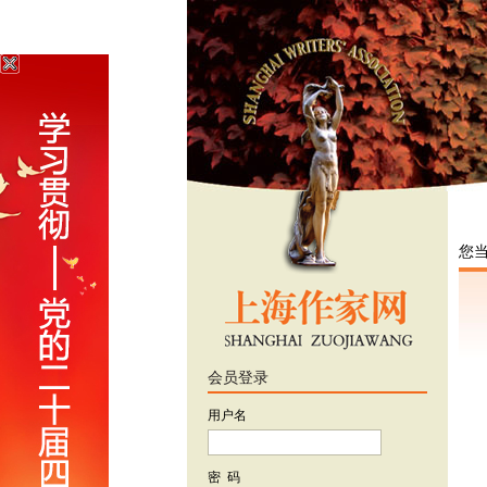
您
会员登录
用户名
密 码