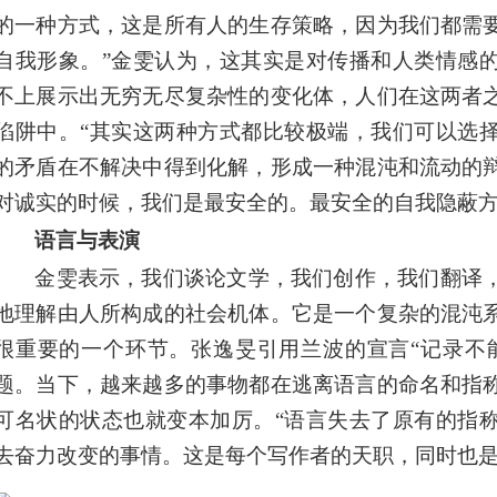
的一种方式，这是所有人的生存策略，因为我们都需
自我形象。”金雯认为，这其实是对传播和人类情感
不上展示出无穷无尽复杂性的变化体，人们在这两者
陷阱中。“其实这两种方式都比较极端，我们可以选
的矛盾在不解决中得到化解，形成一种混沌和流动的
对诚实的时候，我们是最安全的。最安全的自我隐蔽方
语言与表演
金雯表示，我们谈论文学，我们创作，我们翻译
地理解由人所构成的社会机体。它是一个复杂的混沌
很重要的一个环节。张逸旻引用兰波的宣言“记录不
题。当下，越来越多的事物都在逃离语言的命名和指
可名状的状态也就变本加厉。“语言失去了原有的指
去奋力改变的事情。这是每个写作者的天职，同时也是