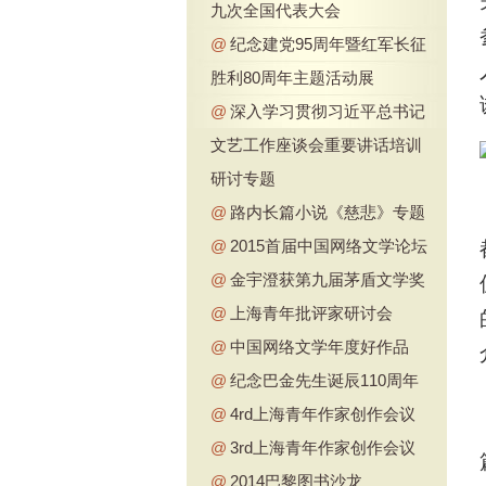
九次全国代表大会
@
纪念建党95周年暨红军长征
胜利80周年主题活动展
@
深入学习贯彻习近平总书记
文艺工作座谈会重要讲话培训
研讨专题
@
路内长篇小说《慈悲》专题
@
2015首届中国网络文学论坛
@
金宇澄获第九届茅盾文学奖
@
上海青年批评家研讨会
@
中国网络文学年度好作品
@
纪念巴金先生诞辰110周年
@
4rd上海青年作家创作会议
@
3rd上海青年作家创作会议
@
2014巴黎图书沙龙