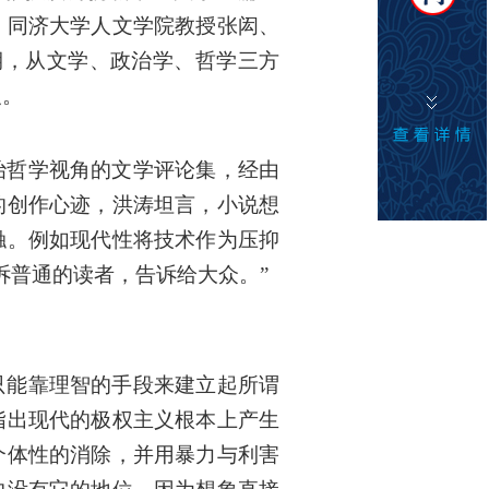
、同济大学人文学院教授张闳、
期，从文学、政治学、哲学三方
义。
治哲学视角的文学评论集，经由
的创作心迹，洪涛坦言，小说想
触。例如现代性将技术作为压抑
诉普通的读者，告诉给大众。”
只能靠理智的手段来建立起所谓
指出现代的极权主义根本上产生
个体性的消除，并用暴力与利害