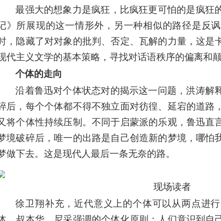
最强大的想象力是疯狂，比疯狂更可怕的是疯狂
记》所展现的这一情形外，另一种相似的路径是反讽
时，隐藏了对对象的批判、否定、瓦解的力量，这是
现代主义文学的基本策略，寻找对话语秩序的偏离和
个体的走向
沿着鲁迅对个体状态对的揭示这一问题，洪涛解
碎后，每个个体都不得不独立面对彷徨、延宕的道路
又将个体性持续压制。不同于启蒙派的乐观，鲁迅直
梦境破碎后，唯一的出路是自己创造新的梦境，哪怕
梦做下去。这是现代人最后一条无奈的路。
现场读者
徐卫翔补充，近代意义上的个体可以从两点进行
体，叔本华、尼采强调的个体化原则：人们意识到自