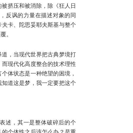
的被挤压和被消除，除《狂人日
，反讽的力量在描述对象的同
卡夫卡、陀思妥耶夫斯基与整个
颠覆。
释道，当现代世界把古典梦境打
，而现代化高度整合的技术理性
言个体状态是一种绝望的困境，
我知道这是梦，我一定要把这个
表述，其一是整体破碎后的个
己的个体性之后该怎么办？是重