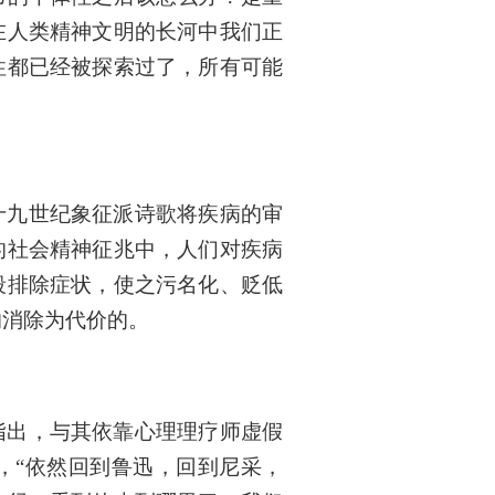
在人类精神文明的长河中我们正
性都已经被探索过了，所有可能
十九世纪象征派诗歌将疾病的审
的社会精神征兆中，人们对疾病
段排除症状，使之污名化、贬低
的消除为代价的。
指出，与其依靠心理理疗师虚假
，“依然回到鲁迅，回到尼采，