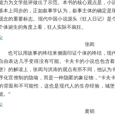
能力为文学批评做出了示范。本书的核心观点是，小
基本上同步的，正如叙事学认为，叙事主体的确定是
观念的重要标志。现代中国小说源头《狂人日记》是
个体诞生的角度上看，狂人实际不疯狂。
张闳
也可以用故事的终结来侧面印证个体的终结，现
自由表达几乎变得没有可能。卡夫卡的小说也包含着
堡》的解读上，张闳与洪涛的观点有所不同，他认为
序化官僚制的隐喻，而是一种隐匿的象征物，“卡夫
的背面和不可能性，这也是现代人的生存经验，城堡
能。”
黄韬