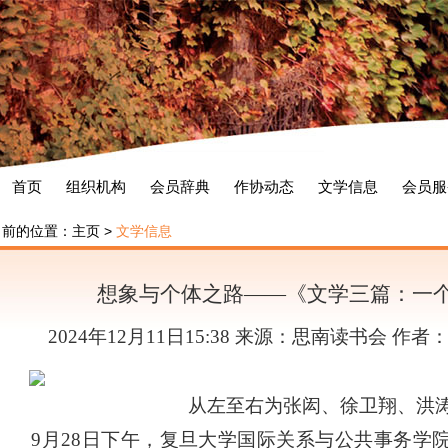
首页
组织机构
会员辞典
作协动态
文学信息
会员服
当前的位置：
主页
>
文学信息
想象与个体之路——《文学三篇：一
2024年12月11日15:38 来源：思南读书会 作
从左至右为张闳、徐卫翔、洪
9月28日下午，复旦大学国际关系与公共事务学