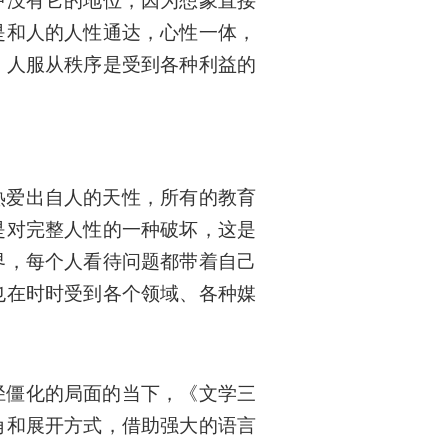
中没有它的地位，因为想象直接
是和人的人性通达，心性一体，
，人服从秩序是受到各种利益的
热爱出自人的天性，所有的教育
是对完整人性的一种破坏，这是
界，每个人看待问题都带着自己
也在时时受到各个领域、各种媒
径僵化的局面的当下，《文学三
角和展开方式，借助强大的语言