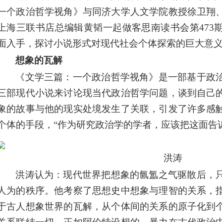
一个政治哲学视角》与同济大学人文学院教授徐卫翔
上海三联书店总编辑黄韬一起做客思南读书会第473
面入手，探讨小说形式对现代社会个体探索的巨大意
想象的瓦解
《文学三篇：一个政治哲学视角》是一部基于政
三部现代小说来讨论现当代政治哲学问题，谈到自己
象的故事与他的现实处境发生了关联，引发了许多感
个体的手段，“作为研究政治学的学者，应该把这面告
洪涛
洪涛认为：现代世界把想象的氤氲之气驱散后，
人为的秩序。他考察了思想史中想象与理智的关系，
于古人想象世界的瓦解，从个体间的关系的原子化到