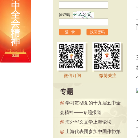
验证码
找回密码
微信订阅
微博关注
专题
@
学习贯彻党的十九届五中全
会精神——专题报道
@
海外华文文学上海论坛
@
上海代表团参加中国作协第