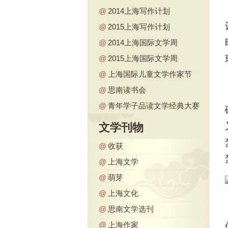
@
2014上海写作计划
@
2015上海写作计划
@
2014上海国际文学周
@
2015上海国际文学周
@
上海国际儿童文学作家节
@
思南读书会
@
青年学子品读文学经典大赛
文学刊物
@
收获
@
上海文学
@
萌芽
@
上海文化
@
思南文学选刊
@
上海作家