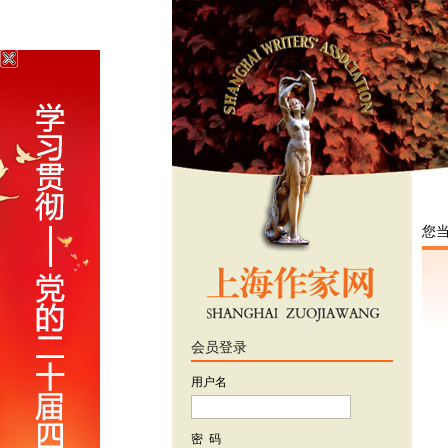
您
会员登录
用户名
密 码