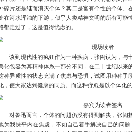
补碎片还是继而消灭个体？其二是富有个性的个体。
处在河水浑浊的下游，似乎人类精神文明的所有可能
路都走过了，这是值得忧虑的。
现场读者
谈到现代性的疯狂作为一种疾病，张闳认为，与
美化包容为其精神体系一部分不同，在二十世纪以来
这种异质性的状态充满了焦虑与恐惧，试图用种种手
化，使大家达到健康的同质。而这种疗愈是以个体化
嘉宾为读者签名
对鲁迅而言，个体的问题仍没有得到解决，张闳
地为我抹平内在焦虑，不如自己着手解决自己的问题