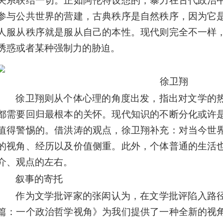
关系联结一切。正如阿伦特设想的，暴力在古代政治
参与公共世界的营建，古典秩序是自然秩序，因为它
人服从秩序就是服从自己的本性。现代则完全不一样
诱惑或者某种强制力的胁迫。
徐卫翔
徐卫翔则从个体心理的角度出发，指出对文学的
都需要回归最根本的关怀。现代知识的不断分化或许
值得警惕的。借洪涛的观点，徐卫翔补充：对当今世
的视角、经历以及价值侧重。此外，个体普通的生活
介、观点的左右。
叙事的寄托
作为文学批评家的张闳认为，在文学批评陷入路
篇：一个政治哲学视角》为我们提供了一种全新的视