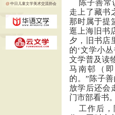
陈子善常
@
中日儿童文学美术交流协会
走上了藏书
那时属于提
逛上海旧书店
夕，旧书店
的‘文学小丛
文学普及读
马南邨（即
的。”陈子
放学后还会
门市部看书
工作后，