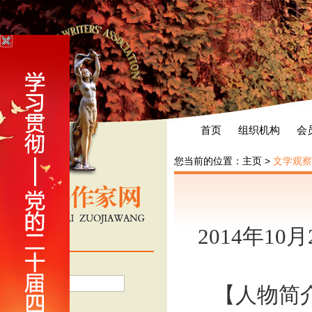
首页
组织机构
会
您当前的位置：
主页
>
文学观察
2014年10
会员登录
用户名
【人物简
密 码