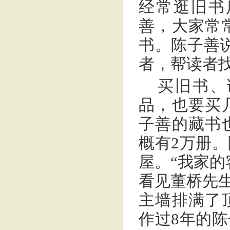
经常逛旧书
善，大家常
书。陈子善
者，帮读者找
买旧书、
品，也要买
子善的藏书
概有2万册
屋。“我家的
看见董桥先生
主墙排满了
作过8年的